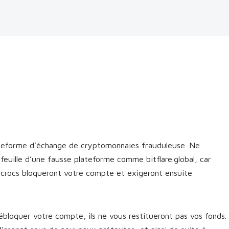
plateforme d’échange de cryptomonnaies frauduleuse. Ne
feuille d’une fausse plateforme comme bitflare.global, car
escrocs bloqueront votre compte et exigeront ensuite
bloquer votre compte, ils ne vous restitueront pas vos fonds.