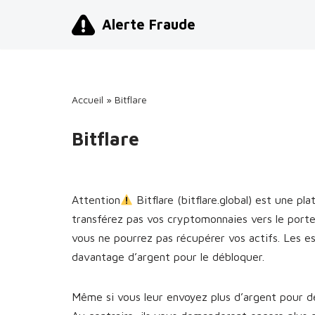
Alerte Fraude
Aller
au
contenu
Accueil
»
Bitflare
Bitflare
Attention
Bitflare (bitflare.global) est une 
transférez pas vos cryptomonnaies vers le porte
vous ne pourrez pas récupérer vos actifs. Les 
davantage d’argent pour le débloquer.
Même si vous leur envoyez plus d’argent pour dé