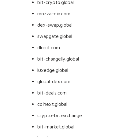
bit-crypto.global
mozzacoin.com
dex-swap.global
swapgate.global
dlobit.com
bit-changelly.global
luxedge.global
global-dex.com
bit-deals.com
coinext.global
crypto-bit.exchange
bit-market.global