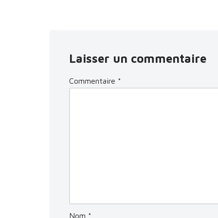
Laisser un commentaire
Commentaire
*
Nom
*