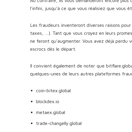
Au contraire, ils vous demanderont encore plus 
l’infini, jusqu’à ce que vous réalisiez que vous 
Les fraudeurs inventeront diverses raisons pour 
taxes, …). Tant que vous croyez en leurs prome
ne feront qu’augmenter. Vous avez déjà perdu v
escrocs dès le départ.
Il convient également de noter que bitflare.globa
quelques-unes de leurs autres plateformes fra
coin-bitex.global
blockdex.io
metaex.global
trade-changelly.global