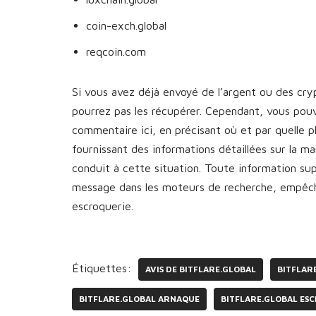
coin-exch.global
reqcoin.com
Si vous avez déjà envoyé de l’argent ou des cr
pourrez pas les récupérer. Cependant, vous pou
commentaire ici, en précisant où et par quelle 
fournissant des informations détaillées sur la 
conduit à cette situation. Toute information s
message dans les moteurs de recherche, empêcha
escroquerie.
Étiquettes:
AVIS DE BITFLARE.GLOBAL
BITFLAR
BITFLARE.GLOBAL ARNAQUE
BITFLARE.GLOBAL ES