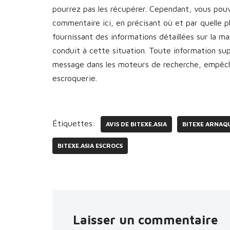
pourrez pas les récupérer. Cependant, vous pou
commentaire ici, en précisant où et par quelle 
fournissant des informations détaillées sur la 
conduit à cette situation. Toute information s
message dans les moteurs de recherche, empêcha
escroquerie.
Étiquettes:
AVIS DE BITEXE.ASIA
BITEXE ARNAQ
BITEXE.ASIA ESCROCS
Laisser un commentaire