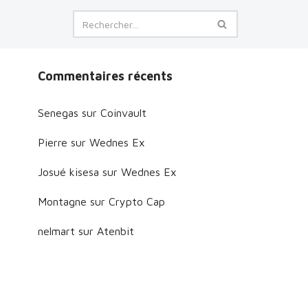
Commentaires récents
Senegas
sur
Coinvault
Pierre
sur
Wednes Ex
Josué kisesa
sur
Wednes Ex
Montagne
sur
Crypto Cap
nelmart
sur
Atenbit