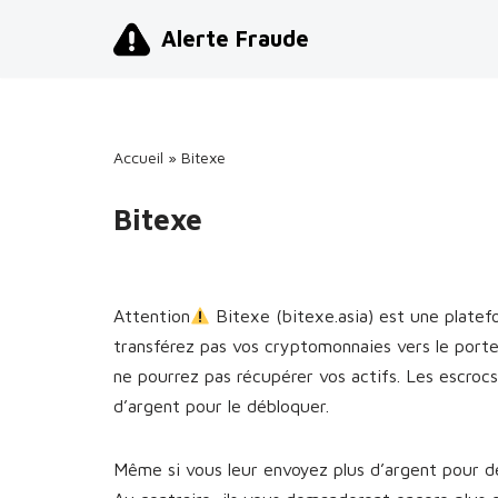
Alerte Fraude
Aller
au
contenu
Accueil
»
Bitexe
Bitexe
Attention
Bitexe (bitexe.asia) est une plate
transférez pas vos cryptomonnaies vers le porte
ne pourrez pas récupérer vos actifs. Les escro
d’argent pour le débloquer.
Même si vous leur envoyez plus d’argent pour dé