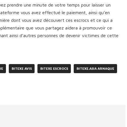
vez prendre une minute de votre temps pour laisser un
plateforme vous avez effectué le paiement, ainsi qu’en
manière dont vous avez découvert ces escrocs et ce qui a
upplémentaire que vous partagez aidera à promouvoir ce
nt ainsi d’autres personnes de devenir victimes de cette
UE
BITEXE AVIS
BITEXE ESCROCS
BITEXE.ASIA ARNAQUE