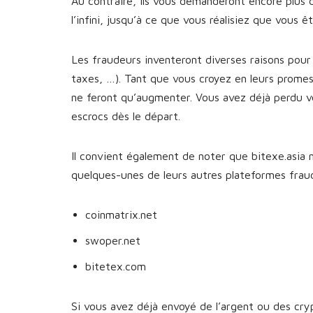
Au contraire, ils vous demanderont encore plus 
l’infini, jusqu’à ce que vous réalisiez que vous 
Les fraudeurs inventeront diverses raisons pour 
taxes, …). Tant que vous croyez en leurs prome
ne feront qu’augmenter. Vous avez déjà perdu v
escrocs dès le départ.
Il convient également de noter que bitexe.asia n
quelques-unes de leurs autres plateformes fra
coinmatrix.net
swoper.net
bitetex.com
Si vous avez déjà envoyé de l’argent ou des cr