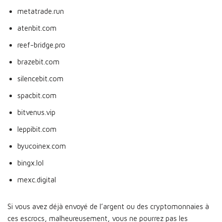
metatrade.run
atenbit.com
reef-bridge.pro
brazebit.com
silencebit.com
spacbit.com
bitvenus.vip
leppibit.com
byucoinex.com
bingx.lol
mexc.digital
Si vous avez déjà envoyé de l’argent ou des cryptomonnaies à
ces escrocs, malheureusement, vous ne pourrez pas les