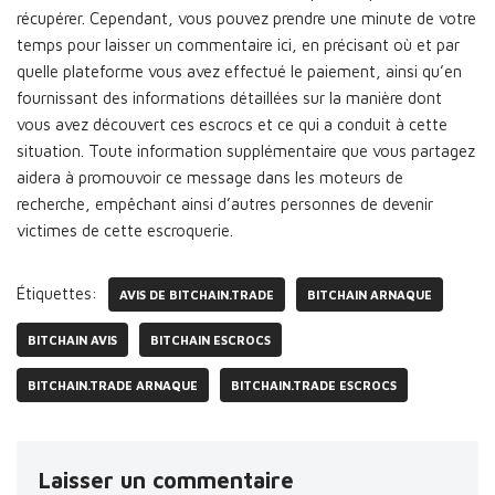
récupérer. Cependant, vous pouvez prendre une minute de votre
temps pour laisser un commentaire ici, en précisant où et par
quelle plateforme vous avez effectué le paiement, ainsi qu’en
fournissant des informations détaillées sur la manière dont
vous avez découvert ces escrocs et ce qui a conduit à cette
situation. Toute information supplémentaire que vous partagez
aidera à promouvoir ce message dans les moteurs de
recherche, empêchant ainsi d’autres personnes de devenir
victimes de cette escroquerie.
Étiquettes:
AVIS DE BITCHAIN.TRADE
BITCHAIN ARNAQUE
BITCHAIN AVIS
BITCHAIN ESCROCS
BITCHAIN.TRADE ARNAQUE
BITCHAIN.TRADE ESCROCS
Laisser un commentaire