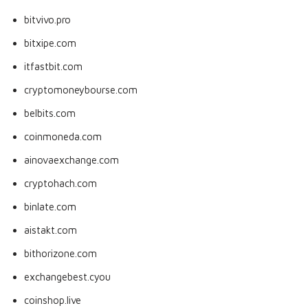
bitvivo.pro
bitxipe.com
itfastbit.com
cryptomoneybourse.com
belbits.com
coinmoneda.com
ainovaexchange.com
cryptohach.com
binlate.com
aistakt.com
bithorizone.com
exchangebest.cyou
coinshop.live