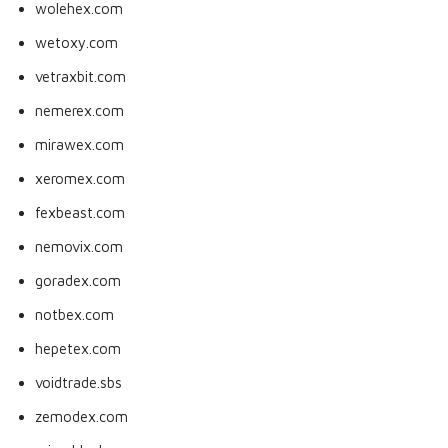
wolehex.com
wetoxy.com
vetraxbit.com
nemerex.com
mirawex.com
xeromex.com
fexbeast.com
nemovix.com
goradex.com
notbex.com
hepetex.com
voidtrade.sbs
zemodex.com