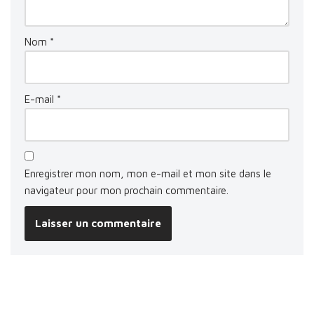
Nom
*
E-mail
*
Enregistrer mon nom, mon e-mail et mon site dans le
navigateur pour mon prochain commentaire.