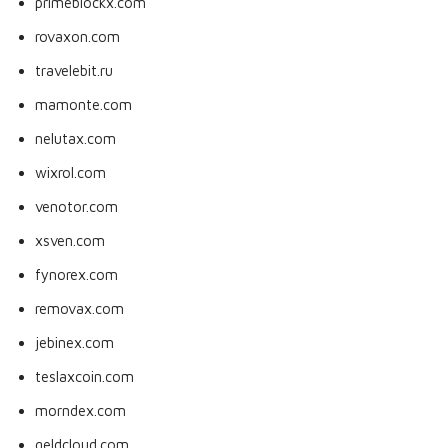
primeblockx.com
rovaxon.com
travelebit.ru
mamonte.com
nelutax.com
wixrol.com
venotor.com
xsven.com
fynorex.com
removax.com
jebinex.com
teslaxcoin.com
morndex.com
geldcloud.com