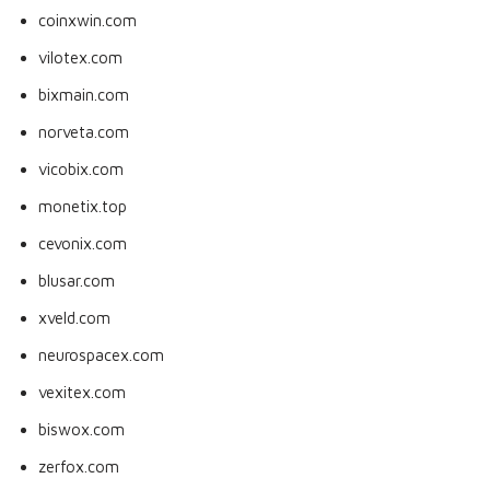
coinxwin.com
vilotex.com
bixmain.com
norveta.com
vicobix.com
monetix.top
cevonix.com
blusar.com
xveld.com
neurospacex.com
vexitex.com
biswox.com
zerfox.com