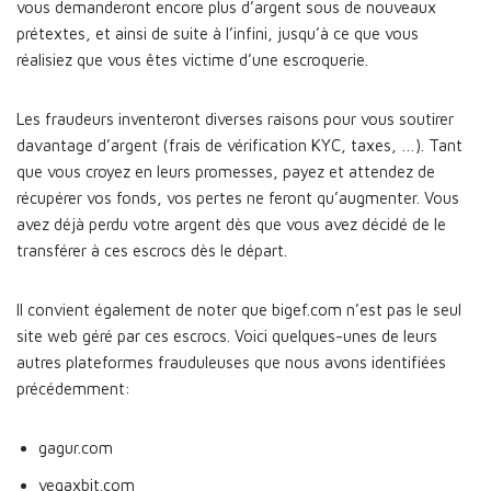
vous demanderont encore plus d’argent sous de nouveaux
prétextes, et ainsi de suite à l’infini, jusqu’à ce que vous
réalisiez que vous êtes victime d’une escroquerie.
Les fraudeurs inventeront diverses raisons pour vous soutirer
davantage d’argent (frais de vérification KYC, taxes, …). Tant
que vous croyez en leurs promesses, payez et attendez de
récupérer vos fonds, vos pertes ne feront qu’augmenter. Vous
avez déjà perdu votre argent dès que vous avez décidé de le
transférer à ces escrocs dès le départ.
Il convient également de noter que bigef.com n’est pas le seul
site web géré par ces escrocs. Voici quelques-unes de leurs
autres plateformes frauduleuses que nous avons identifiées
précédemment:
gagur.com
vegaxbit.com