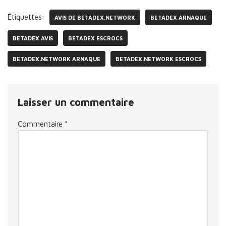
Étiquettes:
AVIS DE BETADEX.NETWORK
BETADEX ARNAQUE
BETADEX AVIS
BETADEX ESCROCS
BETADEX.NETWORK ARNAQUE
BETADEX.NETWORK ESCROCS
Laisser un commentaire
Commentaire
*