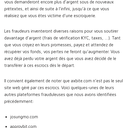
vous demanderont encore plus d’argent sous de nouveaux
prétextes, et ainsi de suite à l’infini, jusqu’à ce que vous
réalisiez que vous êtes victime d’une escroquerie.
Les fraudeurs inventeront diverses raisons pour vous soutirer
davantage d’argent (frais de vérification KYC, taxes, …). Tant
que vous croyez en leurs promesses, payez et attendez de
récupérer vos fonds, vos pertes ne feront qu’augmenter. Vous
avez déjà perdu votre argent dès que vous avez décidé de le
transférer à ces escrocs dès le départ.
Il convient également de noter que axbite.com n’est pas le seul
site web géré par ces escrocs. Voici quelques-unes de leurs
autres plateformes frauduleuses que nous avons identifiées
précédemment:
josungmo.com
approvbit.com