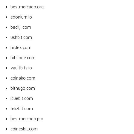
bestmercado.org
exonium.io
backji.com
ushbit.com
nildex.com
bitslone.com
vaultbits.io
coinairo.com
bithugo.com
icuebit.com
felizbit.com
bestmercado.pro
coinesbit.com