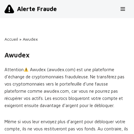
Alerte Fraude
Aller
au
contenu
Accueil
»
Awudex
Awudex
Attention
Awudex (awudex.com) est une plateforme
d’échange de cryptomonnaies frauduleuse. Ne transférez pas
vos cryptomonnaies vers le portefeuille d’une fausse
plateforme comme awudex.com, car vous ne pourrez pas
récupérer vos actifs. Les escrocs bloqueront votre compte et
exigeront ensuite davantage d’argent pour le débloquer.
Même si vous leur envoyez plus d’argent pour débloquer votre
compte, ils ne vous restitueront pas vos fonds. Au contraire, ils