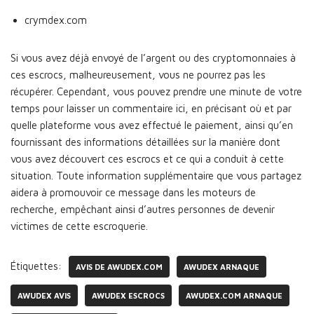
crymdex.com
Si vous avez déjà envoyé de l’argent ou des cryptomonnaies à
ces escrocs, malheureusement, vous ne pourrez pas les
récupérer. Cependant, vous pouvez prendre une minute de votre
temps pour laisser un commentaire ici, en précisant où et par
quelle plateforme vous avez effectué le paiement, ainsi qu’en
fournissant des informations détaillées sur la manière dont
vous avez découvert ces escrocs et ce qui a conduit à cette
situation. Toute information supplémentaire que vous partagez
aidera à promouvoir ce message dans les moteurs de
recherche, empêchant ainsi d’autres personnes de devenir
victimes de cette escroquerie.
Étiquettes:
AVIS DE AWUDEX.COM
AWUDEX ARNAQUE
AWUDEX AVIS
AWUDEX ESCROCS
AWUDEX.COM ARNAQUE