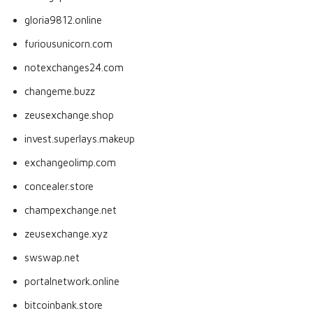
gloria9812.online
furiousunicorn.com
notexchanges24.com
changeme.buzz
zeusexchange.shop
invest.superlays.makeup
exchangeolimp.com
concealer.store
champexchange.net
zeusexchange.xyz
swswap.net
portalnetwork.online
bitcoinbank.store