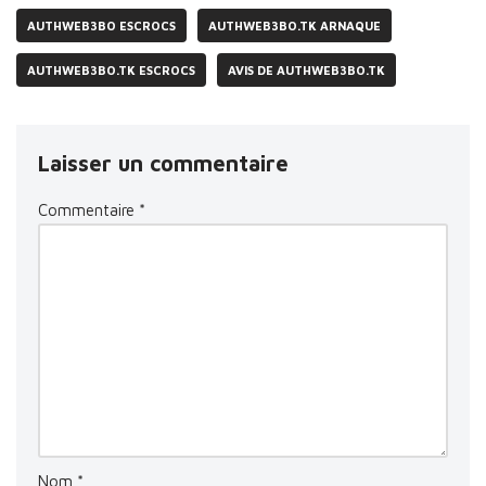
AUTHWEB3BO ESCROCS
AUTHWEB3BO.TK ARNAQUE
AUTHWEB3BO.TK ESCROCS
AVIS DE AUTHWEB3BO.TK
Laisser un commentaire
Commentaire
*
Nom
*