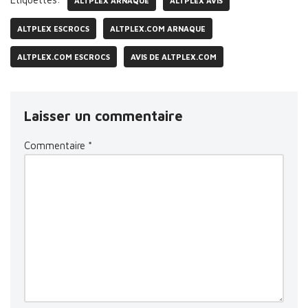
ALTPLEX ARNAQUE
ALTPLEX AVIS
ALTPLEX ESCROCS
ALTPLEX.COM ARNAQUE
ALTPLEX.COM ESCROCS
AVIS DE ALTPLEX.COM
Laisser un commentaire
Commentaire
*