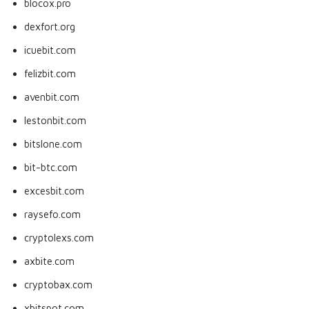
blocox.pro
dexfort.org
icuebit.com
felizbit.com
avenbit.com
lestonbit.com
bitslone.com
bit-btc.com
excesbit.com
raysefo.com
cryptolexs.com
axbite.com
cryptobax.com
xbitspot.com