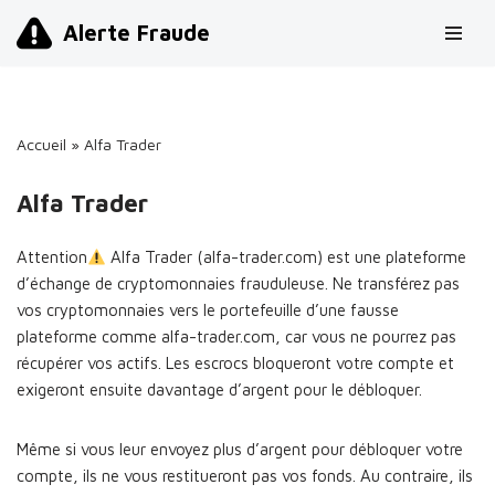
Alerte Fraude
Aller
au
contenu
Accueil
»
Alfa Trader
Alfa Trader
Attention
Alfa Trader (alfa-trader.com) est une plateforme
d’échange de cryptomonnaies frauduleuse. Ne transférez pas
vos cryptomonnaies vers le portefeuille d’une fausse
plateforme comme alfa-trader.com, car vous ne pourrez pas
récupérer vos actifs. Les escrocs bloqueront votre compte et
exigeront ensuite davantage d’argent pour le débloquer.
Même si vous leur envoyez plus d’argent pour débloquer votre
compte, ils ne vous restitueront pas vos fonds. Au contraire, ils