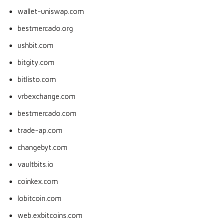
wallet-uniswap.com
bestmercado.org
ushbit.com
bitgity.com
bitlisto.com
vrbexchange.com
bestmercado.com
trade-ap.com
changebyt.com
vaultbits.io
coinkex.com
lobitcoin.com
web.exbitcoins.com