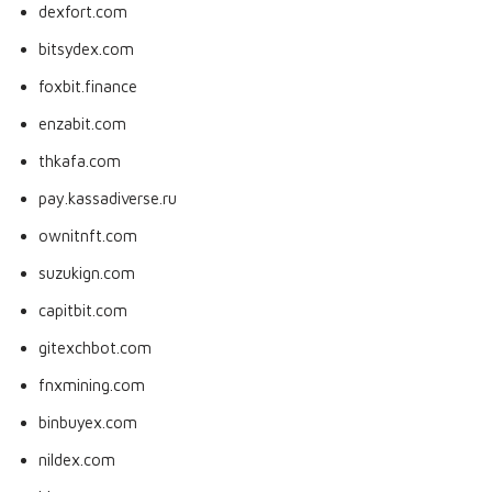
dexfort.com
bitsydex.com
foxbit.finance
enzabit.com
thkafa.com
pay.kassadiverse.ru
ownitnft.com
suzukign.com
capitbit.com
gitexchbot.com
fnxmining.com
binbuyex.com
nildex.com