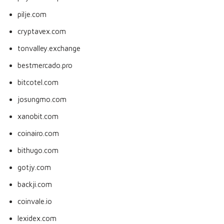
pilje.com
cryptavex.com
tonvalley.exchange
bestmercado.pro
bitcotel.com
josungmo.com
xanobit.com
coinairo.com
bithugo.com
gotjy.com
backji.com
coinvale.io
lexidex.com