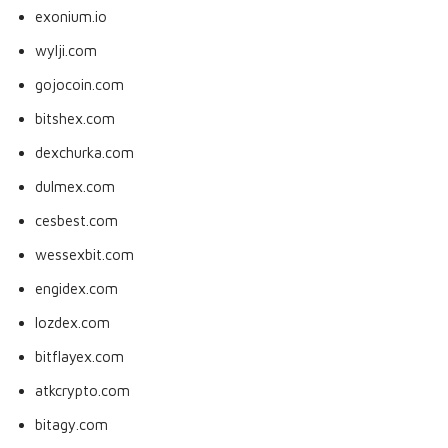
exonium.io
wylji.com
gojocoin.com
bitshex.com
dexchurka.com
dulmex.com
cesbest.com
wessexbit.com
engidex.com
lozdex.com
bitflayex.com
atkcrypto.com
bitagy.com