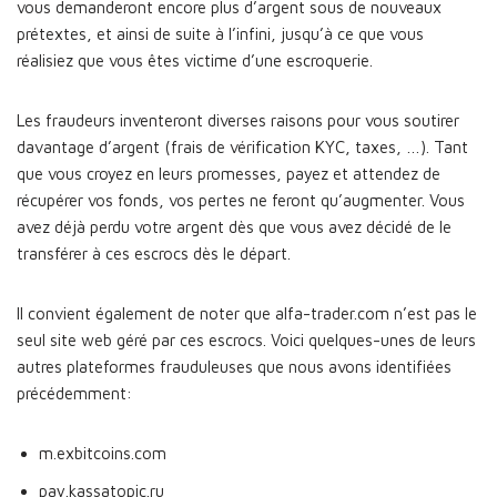
vous demanderont encore plus d’argent sous de nouveaux
prétextes, et ainsi de suite à l’infini, jusqu’à ce que vous
réalisiez que vous êtes victime d’une escroquerie.
Les fraudeurs inventeront diverses raisons pour vous soutirer
davantage d’argent (frais de vérification KYC, taxes, …). Tant
que vous croyez en leurs promesses, payez et attendez de
récupérer vos fonds, vos pertes ne feront qu’augmenter. Vous
avez déjà perdu votre argent dès que vous avez décidé de le
transférer à ces escrocs dès le départ.
Il convient également de noter que alfa-trader.com n’est pas le
seul site web géré par ces escrocs. Voici quelques-unes de leurs
autres plateformes frauduleuses que nous avons identifiées
précédemment:
m.exbitcoins.com
pay.kassatopic.ru