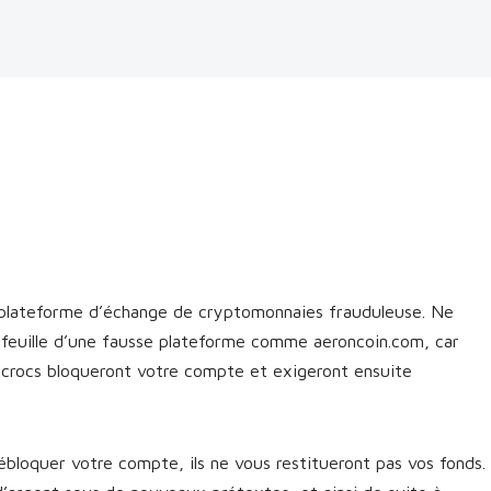
 plateforme d’échange de cryptomonnaies frauduleuse. Ne
efeuille d’une fausse plateforme comme aeroncoin.com, car
escrocs bloqueront votre compte et exigeront ensuite
bloquer votre compte, ils ne vous restitueront pas vos fonds.