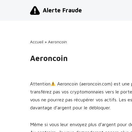
Alerte Fraude
Aller
au
contenu
Accueil
»
Aeroncoin
Aeroncoin
Attention
Aeroncoin (aeroncoin.com) est une
transférez pas vos cryptomonnaies vers le port
vous ne pourrez pas récupérer vos actifs. Les 
davantage d’argent pour le débloquer.
Même si vous leur envoyez plus d’argent pour dé