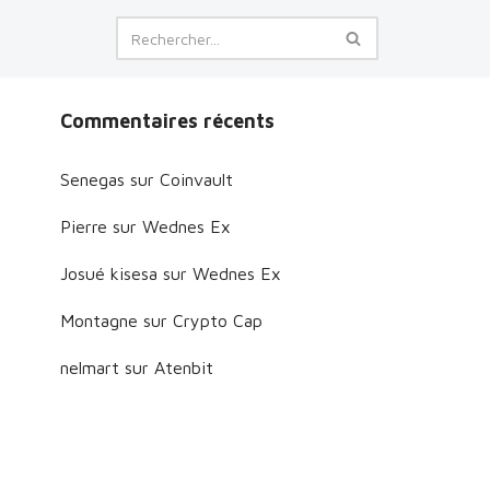
Commentaires récents
Senegas
sur
Coinvault
Pierre
sur
Wednes Ex
Josué kisesa
sur
Wednes Ex
Montagne
sur
Crypto Cap
nelmart
sur
Atenbit