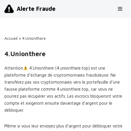
Alerte Fraude
Aller
au
contenu
Accueil
»
4.Unionthere
4.Unionthere
Attention
4.Unionthere (4.unionthere.top) est une
plateforme d’échange de cryptomonnaies frauduleuse. Ne
transférez pas vos cryptomonnaies vers le portefeuille d’une
fausse plateforme comme 4.unionthere.top, car vous ne
pourrez pas récupérer vos actifs. Les escrocs bloqueront votre
compte et exigeront ensuite davantage d’argent pour le
débloquer.
Même si vous leur envoyez plus d’argent pour débloquer votre