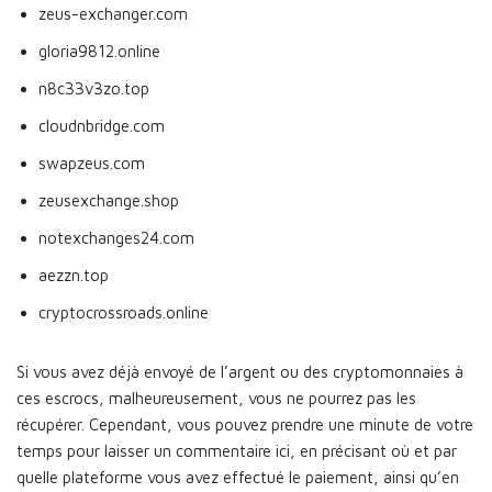
zeus-exchanger.com
gloria9812.online
n8c33v3zo.top
cloudnbridge.com
swapzeus.com
zeusexchange.shop
notexchanges24.com
aezzn.top
cryptocrossroads.online
Si vous avez déjà envoyé de l’argent ou des cryptomonnaies à
ces escrocs, malheureusement, vous ne pourrez pas les
récupérer. Cependant, vous pouvez prendre une minute de votre
temps pour laisser un commentaire ici, en précisant où et par
quelle plateforme vous avez effectué le paiement, ainsi qu’en