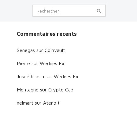
Commentaires récents
Senegas
sur
Coinvault
Pierre
sur
Wednes Ex
Josué kisesa
sur
Wednes Ex
Montagne
sur
Crypto Cap
nelmart
sur
Atenbit