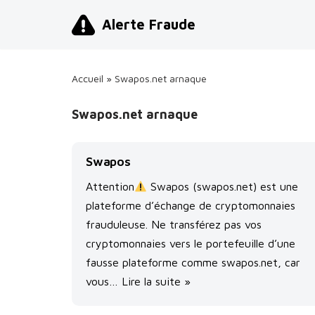
Alerte Fraude
Aller
au
contenu
Accueil
»
Swapos.net arnaque
Swapos.net arnaque
Swapos
Attention
Swapos (swapos.net) est une
plateforme d’échange de cryptomonnaies
frauduleuse. Ne transférez pas vos
cryptomonnaies vers le portefeuille d’une
fausse plateforme comme swapos.net, car
vous…
Lire la suite »