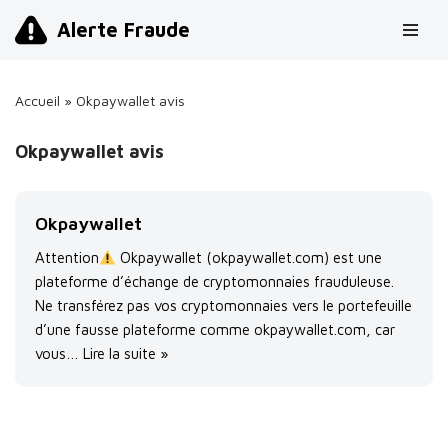
Alerte Fraude
Aller
au
Accueil
»
Okpaywallet avis
contenu
Okpaywallet avis
Okpaywallet
Attention
Okpaywallet (okpaywallet.com) est une
plateforme d’échange de cryptomonnaies frauduleuse.
Ne transférez pas vos cryptomonnaies vers le portefeuille
d’une fausse plateforme comme okpaywallet.com, car
vous…
Lire la suite »