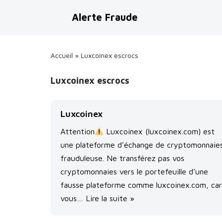
Alerte Fraude
Aller
au
contenu
Accueil
»
Luxcoinex escrocs
Luxcoinex escrocs
Luxcoinex
Attention
Luxcoinex (luxcoinex.com) est
une plateforme d’échange de cryptomonnaie
frauduleuse. Ne transférez pas vos
cryptomonnaies vers le portefeuille d’une
fausse plateforme comme luxcoinex.com, car
vous…
Lire la suite »