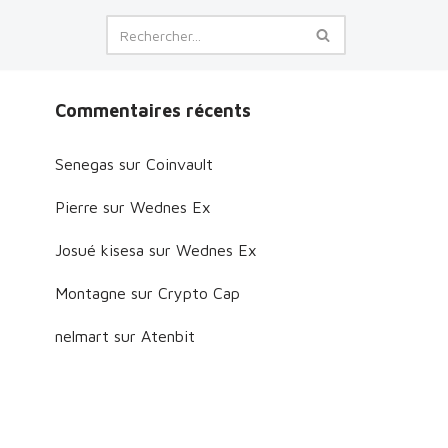
Commentaires récents
Senegas
sur
Coinvault
Pierre
sur
Wednes Ex
Josué kisesa
sur
Wednes Ex
Montagne
sur
Crypto Cap
nelmart
sur
Atenbit