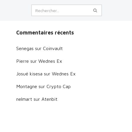
Commentaires récents
Senegas
sur
Coinvault
Pierre
sur
Wednes Ex
Josué kisesa
sur
Wednes Ex
Montagne
sur
Crypto Cap
nelmart
sur
Atenbit