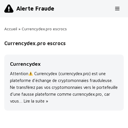
Alerte Fraude
Aller
au
Accueil
»
Currencydex.pro escrocs
contenu
Currencydex.pro escrocs
Currencydex
Attention
Currencydex (currencydex.pro) est une
plateforme d’échange de cryptomonnaies frauduleuse.
Ne transférez pas vos cryptomonnaies vers le portefeuille
d’une fausse plateforme comme currencydex.pro, car
vous…
Lire la suite »