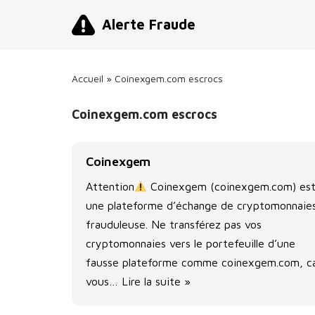
Alerte Fraude
Aller
au
contenu
Accueil
»
Coinexgem.com escrocs
Coinexgem.com escrocs
Coinexgem
Attention
Coinexgem (coinexgem.com) es
une plateforme d’échange de cryptomonnaie
frauduleuse. Ne transférez pas vos
cryptomonnaies vers le portefeuille d’une
fausse plateforme comme coinexgem.com, c
vous…
Lire la suite »