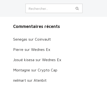
Commentaires récents
Senegas
sur
Coinvault
Pierre
sur
Wednes Ex
Josué kisesa
sur
Wednes Ex
Montagne
sur
Crypto Cap
nelmart
sur
Atenbit