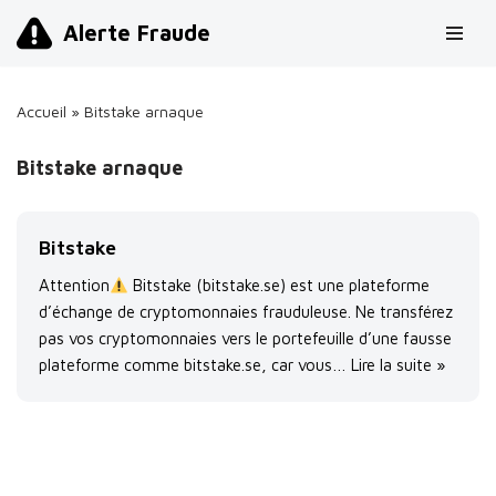
Alerte Fraude
Aller
au
Accueil
»
Bitstake arnaque
contenu
Bitstake arnaque
Bitstake
Attention
Bitstake (bitstake.se) est une plateforme
d’échange de cryptomonnaies frauduleuse. Ne transférez
pas vos cryptomonnaies vers le portefeuille d’une fausse
plateforme comme bitstake.se, car vous…
Lire la suite »