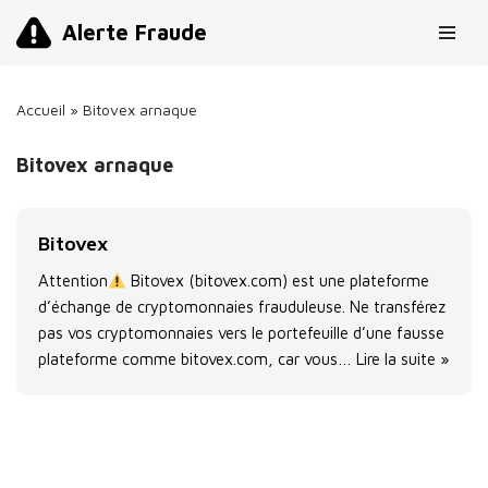
Alerte Fraude
Aller
au
Accueil
»
Bitovex arnaque
contenu
Bitovex arnaque
Bitovex
Attention
Bitovex (bitovex.com) est une plateforme
d’échange de cryptomonnaies frauduleuse. Ne transférez
pas vos cryptomonnaies vers le portefeuille d’une fausse
plateforme comme bitovex.com, car vous…
Lire la suite »