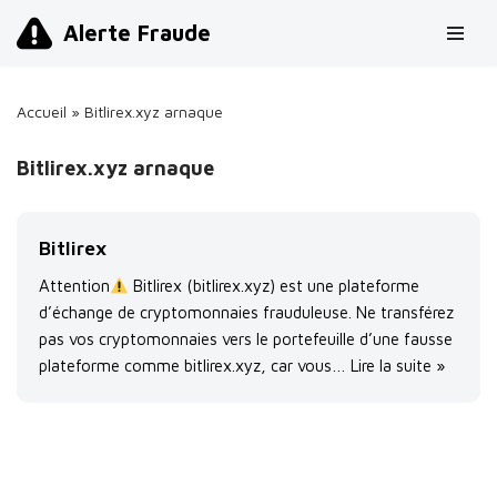
Alerte Fraude
Aller
au
Accueil
»
Bitlirex.xyz arnaque
contenu
Bitlirex.xyz arnaque
Bitlirex
Attention
Bitlirex (bitlirex.xyz) est une plateforme
d’échange de cryptomonnaies frauduleuse. Ne transférez
pas vos cryptomonnaies vers le portefeuille d’une fausse
plateforme comme bitlirex.xyz, car vous…
Lire la suite »