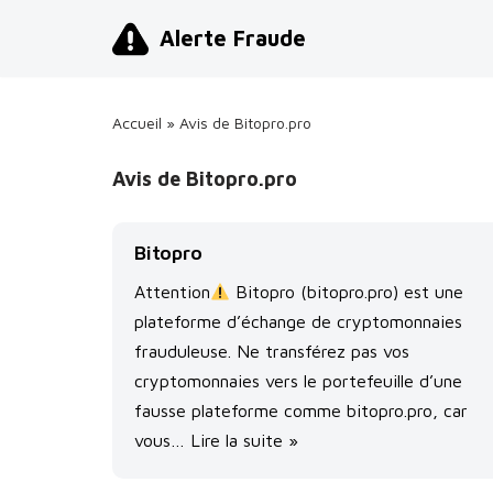
Alerte Fraude
Aller
au
contenu
Accueil
»
Avis de Bitopro.pro
Avis de Bitopro.pro
Bitopro
Attention
Bitopro (bitopro.pro) est une
plateforme d’échange de cryptomonnaies
frauduleuse. Ne transférez pas vos
cryptomonnaies vers le portefeuille d’une
fausse plateforme comme bitopro.pro, car
vous…
Lire la suite »