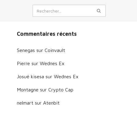
Commentaires récents
Senegas
sur
Coinvault
Pierre
sur
Wednes Ex
Josué kisesa
sur
Wednes Ex
Montagne
sur
Crypto Cap
nelmart
sur
Atenbit